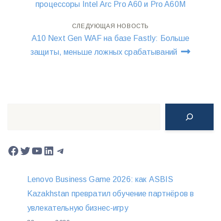
по
процессоры Intel Arc Pro A60 и Pro A60M
записям
СЛЕДУЮЩАЯ НОВОСТЬ
A10 Next Gen WAF на базе Fastly: Больше
защиты, меньше ложных срабатываний
Поиск
Facebook
Twitter
YouTube
LinkedIn
Telegram
Lenovo Business Game 2026: как ASBIS
Kazakhstan превратил обучение партнёров в
увлекательную бизнес-игру