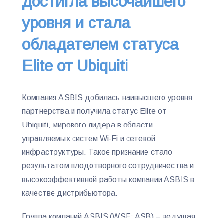
достигла высочайшего
уровня и стала
обладателем статуса
Elite от Ubiquiti
Компания ASBIS добилась наивысшего уровня
партнерства и получила статус Elite от
Ubiquiti, мирового лидера в области
управляемых систем Wi-Fi и сетевой
инфраструктуры. Такое признание стало
результатом плодотворного сотрудничества и
высокоэффективной работы компании ASBIS в
качестве дистрибьютора.
Группа компаний ASBIS (WSE: ASB) – ведущая