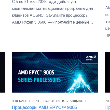
о
С 5 по 31 мая 2025 года действует
AM
специальная мотивационная программа для
во
клиентов АСБИС. Закупайте процессоры
те
AMD Ryzen 5 3600 — и получайте ценные...
це
ПК
4 ДЕКАБРЯ, 2024
НОВОСТИ ПОСТАВЩИКОВ
28
Процессоры AMD EPYC™ 9005
П