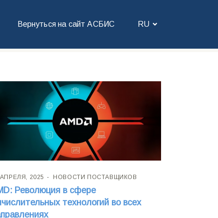
Вернуться на сайт АСБИС
RU
 АПРЕЛЯ, 2025
НОВОСТИ ПОСТАВЩИКОВ
MD: Революция в сфере
числительных технологий во всех
аправлениях