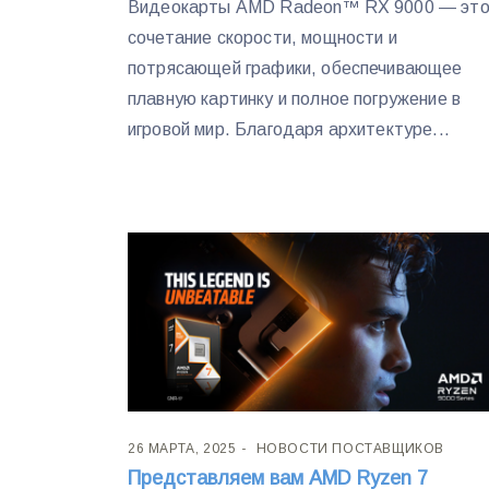
Видеокарты AMD Radeon™ RX 9000 — эт
сочетание скорости, мощности и
потрясающей графики, обеспечивающее
плавную картинку и полное погружение в
игровой мир. Благодаря архитектуре...
26 МАРТА, 2025
НОВОСТИ ПОСТАВЩИКОВ
Представляем вам AMD Ryzen 7