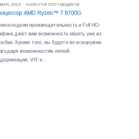
 МАЯ, 2024
НОВОСТИ ПОСТАВЩИКОВ
роцессор AMD Ryzen™ 7 8700G
евосходная производительность и Full HD-
афика дают вам возможность играть уже из
робки. Кроме того, вы будете во всеоружии
агодаря возможностям легкой
дернизации, VR' и...