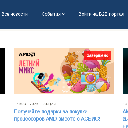
Все новости
События
Войти на В2В портал
Завершено
12 МАЯ, 2025
АКЦИИ
30
Получайте подарки за покупки
A
процессоров AMD вместе с АСБИС!
вы
н