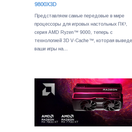
9800X3D
Представляем самые передовые в мире
процессоры для игровых настольных ПК³,
серия AMD Ryzen™ 9000, теперь с
технологией 3D V-Cache™, которая вывед
ваши игры на...