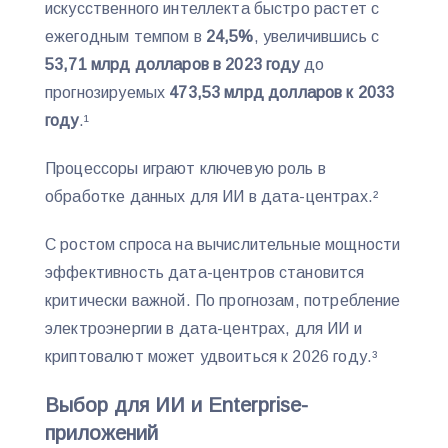
искусственного интеллекта быстро растет с
ежегодным темпом в
24,5%
, увеличившись с
53,71 млрд долларов в 2023 году
до
прогнозируемых
473,53 млрд долларов к 2033
году
.¹
Процессоры играют ключевую роль в
обработке данных для ИИ в дата-центрах.²
С ростом спроса на вычислительные мощности
эффективность дата-центров становится
критически важной. По прогнозам, потребление
электроэнергии в дата-центрах, для ИИ и
криптовалют может удвоиться к 2026 году.³
Выбор для ИИ и Enterprise-
приложений