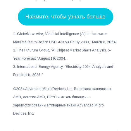
Нажмите, чтобы узнать больше
1. GlobeNewswire, “Artificial Intelligence (AI) in Hardware
Market Size to Reach USD 473.53 Bn By 2033,” March 6, 2024.
2. The Futurum Group, “AI Chipset Market Share Analysis, 5-
Year Forecast,” August 19, 2004.
3. International Energy Agency, “Electricity 2024, Analysis and
Forecast to 2026.”
©2024 Advanced Micro Devices, Inc. Все права защищены.
AMD, логотип AMD, EPYC и их комбинации —
зарегистрированные товарные знаки Advanced Micro
Devices, Inc.