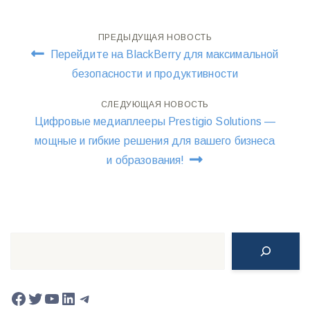
Навигация
ПРЕДЫДУЩАЯ НОВОСТЬ
Перейдите на BlackBerry для максимальной
по
безопасности и продуктивности
записям
СЛЕДУЮЩАЯ НОВОСТЬ
Цифровые медиаплееры Prestigio Solutions —
мощные и гибкие решения для вашего бизнеса
и образования!
Поиск
Facebook
Twitter
YouTube
LinkedIn
Telegram