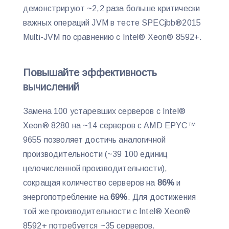
демонстрируют ~2,2 раза больше критически
важных операций JVM в тесте SPECjbb®2015
Multi-JVM по сравнению с Intel® Xeon® 8592+.
Повышайте эффективность
вычислений
Замена 100 устаревших серверов с Intel®
Xeon® 8280 на ~14 серверов с AMD EPYC™
9655 позволяет достичь аналогичной
производительности (~39 100 единиц
целочисленной производительности),
сокращая количество серверов на
86%
и
энергопотребление на
69%
. Для достижения
той же производительности с Intel® Xeon®
8592+ потребуется ~35 серверов.