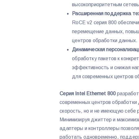
высокоприоритетным сетев
Расширенная поддержка те
RoCE v2 серия 800 обеспеч
перемещение данных, повыш
центров обработки данных.
Динамическая персонализац
обработку пакетов к конкре
эффективность и снижая наг
для современных центров о
Серия Intel Ethernet 800
разработ
современных центров обработки 
скорость, но и не имеющую себе 
Минимизируя джиттер и максимизи
адаптеры и контроллеры позвол
работать одновременно, поддер