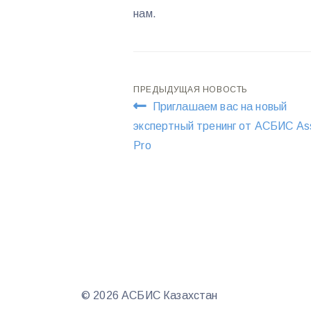
нам.
Навигация
ПРЕДЫДУЩАЯ НОВОСТЬ
Приглашаем вас на новый
по
экспертный тренинг от АСБИС Ass
Pro
записям
© 2026 АСБИС Казахстан