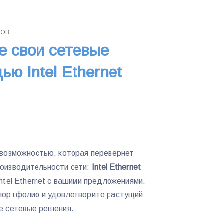
КОВ
 свои сетевые
ю Intel Ethernet
 возможностью, которая перевернет
оизводительности сети:
Intel Ethernet
ntel Ethernet с вашими предложениями,
портфолио и удовлетворите растущий
е сетевые решения.