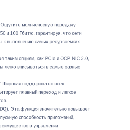
Ощутите молниеносную передачу
50 и 100 Гбит/с, гарантируя, что сети
вы к выполнению самых ресурсоемких
я таким опциям, как PCIe и OCP NIC 3.0,
ы легко вписываться в самые разные
:
Широкая поддержка во всех
нтирует плавный переход и легкое
тов.
ADQ).
Эта функция значительно повышает
опускную способность приложений,
преимущество в управлении