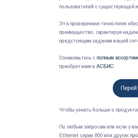
пользователей с существующей 
Эта проверенная технология обе
преимущество, гарантируя надеж
предстоящим задачам вашей сет
Ознакомьтесь с
полным ассортим
приобретения в
АСБИС
:
Перей
Чтобы узнать больше о продуктах
По любым запросам или если у вас
Ethernet серии 800 или других пр