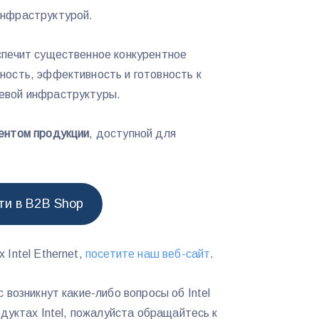
инфраструктурой.
спечит существенное конкурентное
ность, эффективность и готовность к
евой инфраструктуры.
ентом продукции
, доступной для
ти в B2B Shop
 Intel Ethernet,
посетите наш веб-сайт
.
 возникнут какие-либо вопросы об Intel
одуктах Intel, пожалуйста обращайтесь к