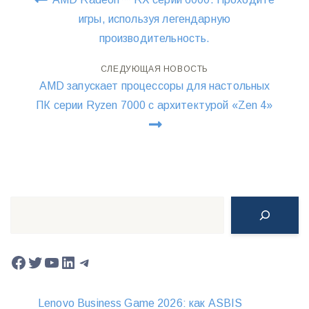
по
игры, используя легендарную
производительность.
записям
СЛЕДУЮЩАЯ НОВОСТЬ
AMD запускает процессоры для настольных
ПК серии Ryzen 7000 с архитектурой «Zen 4»
Поиск
Facebook
Twitter
YouTube
LinkedIn
Telegram
Lenovo Business Game 2026: как ASBIS