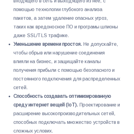
входящего в сеть и выходящего из нее, с
помощью технологии глубокого анализа
пакетов, а затем удаление опасных угроз,
таких как вредоносное ПО и програмы шпионы
даже SSL/TLS трафике.
Уменьшение времени простоя.
Не допускайте,
чтобы обрыв или нарушение соединения
влияли на бизнес, и защищайте каналы
получения прибыли с помощью безопасного и
постоянного подключения для распределенных
сетей.
Способность создавать оптимизированную
среду интернет вещей (IoT).
Проектирование и
расширение высокопроизводительных сетей,
способных подключать множество устройств в
сложных услових.