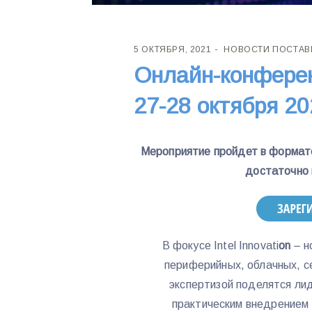
5 ОКТЯБРЯ, 2021
НОВОСТИ ПОСТА
Онлайн-конференц
27-28 октября 2
Мероприятие пройдет в формате
достаточно 
В фокусе Intel Innovati
on
– н
периферийных, облачных, с
экспертизой поделятся ли
практическим внедрением