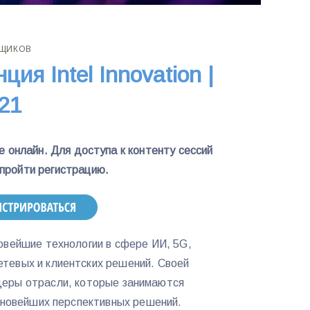
ВЩИКОВ
ия Intel Innovation |
021
 онлайн. Для доступа к контенту сессий
пройти регистрацию.
овейшие технологии в сфере ИИ, 5G,
етевых и клиентских решений. Своей
деры отрасли, которые занимаются
 новейших перспективных решений.