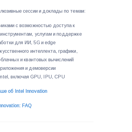
клюзивные сессии и доклады по темам:
чиками с возможностью доступа к
 инструментам, услугам и поддержке
отки для ИИ, 5G и edge
кусственного интеллекта, графики,
облачных и квантовых вычислений
приложения и демоверсии
ntel, включая GPU, IPU, CPU
ше об Intel Innovation
Innovati
on: FAQ