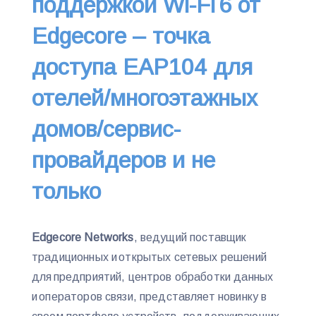
поддержкой Wi-Fi 6 от
Edgecore – точка
доступа EAP104 для
отелей/многоэтажных
домов/сервис-
провайдеров и не
только
Edgecore Networks
, ведущий поставщик
традиционных и открытых сетевых решений
для предприятий, центров обработки данных
и операторов связи, представляет новинку в