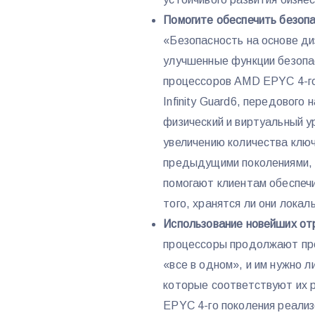
Помогите обеспечить безоп
«Безопасность на основе д
улучшенные функции безопа
процессоров AMD EPYC 4-г
Infinity Guard6, передового
физический и виртуальный у
увеличению количества клю
предыдущими поколениями, 
помогают клиентам обеспечи
того, хранятся ли они локал
Использование новейших от
процессоры продолжают пр
«все в одном», и им нужно 
которые соответствуют их 
EPYC 4-го поколения реали