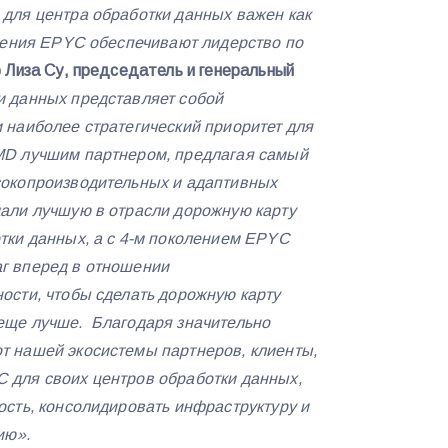
для центра обработки данных важен как
оления EPYC обеспечивают лидерство по
р Лиза Су, председатель и генеральный
и данных представляет собой
 наиболее стратегический приоритет для
MD лучшим партнером, предлагая самый
сокопроизводительных и адаптивных
али лучшую в отрасли дорожную карту
тки данных, а с 4-м поколением EPYC
г вперед в отношении
ости, чтобы сделать дорожную карту
еще лучше. Благодаря значительно
т нашей экосистемы партнеров, клиенты,
 для своих центров обработки данных,
ость, консолидировать инфраструктуру и
ию».