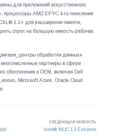
важны для приложений искусственного
го, процессоры AMD EPYC 4-го поколения
CXL® 1.1+ для расширения памяти,
орить спрос на большую емкость рабочих
двигаем_центры обработки данных»
многочисленные партнеры в сфере
го обеспечения и OEM, включая Dell
Lenovo, Microsoft Azure, Oracle Cloud
e.
СЛЕДУЮЩАЯ НОВОСТЬ
tel
Intel® NUC 13 Extreme