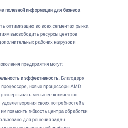
ие полезной информации для бизнеса
ить оптимизацию во всех сегментах рынка
ятиям высвободить ресурсы центров
дополнительных рабочих нагрузок и
околения предприятия могут:
ельность и эффективность.
Благодаря
м процессоре, новые процессоры AMD
 развертывать меньшее количество
 удовлетворения своих потребностей в
 им повысить гибкость центра обработки
пользовано для решения задач
са и получения реальной прибыли.