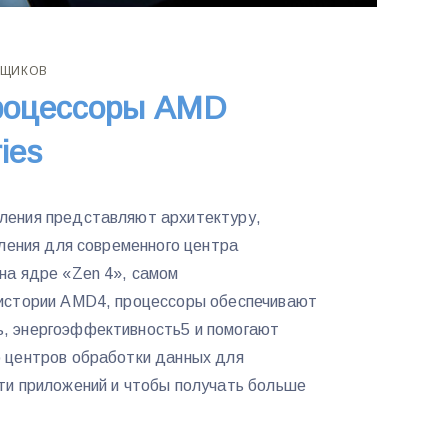
ВЩИКОВ
роцессоры AMD
ies
ления представляют архитектуру,
оления для современного центра
на ядре «Zen 4», самом
 истории AMD4, процессоры обеспечивают
, энергоэффективность5 и помогают
 центров обработки данных для
ти приложений и чтобы получать больше