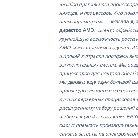
«Выбор правильного процессора 
никогда, и процессоры 4-го пок
всем параметрам»
, –
сказала д-
директор AMD.
«Центр обработк
крупнейшую возможность роста и
AMD, и мы стремимся сделать A
широкий в отрасли портфель вы
вычислительных систем. Мы созд
процессоров для центров обрабо
мы делаем еще один большой ша
производительности и эффективн
лучших серверных процессоров 
расширенному набору решений о
выбирающие 4-е поколение EPYC
смогут повысить производительн
снизить затраты на электроэнерг