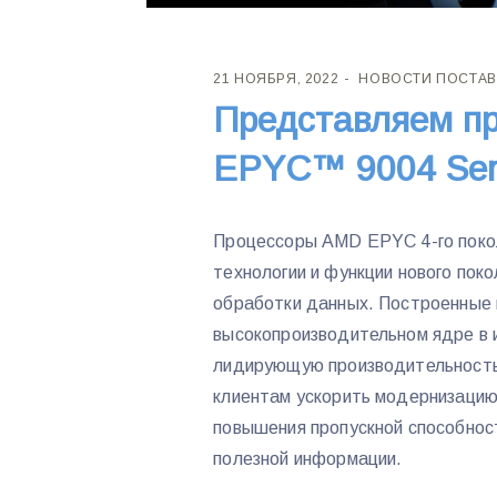
21 НОЯБРЯ, 2022
НОВОСТИ ПОСТА
Представляем п
EPYC™ 9004 Ser
Процессоры AMD EPYC 4-го поко
технологии и функции нового пок
обработки данных. Построенные 
высокопроизводительном ядре в
лидирующую производительность
клиентам ускорить модернизацию
повышения пропускной способнос
полезной информации.