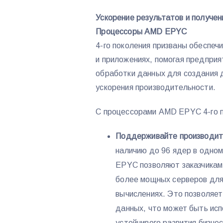
Ускорение результатов и получен
Процессоры AMD EPYC
4-го поколения призваны обеспеч
и приложениях, помогая предпри
обработки данных для создания 
ускорения производительности.
С процессорами AMD EPYC 4-го п
Поддерживайте производит
наличию до 96 ядер в одно
EPYC позволяют заказчикам
более мощных серверов для
вычислениях. Это позволяет
данных, что может быть ис
устойчивого развития бизне