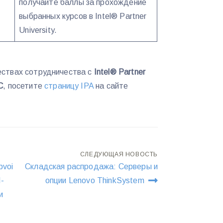
получайте баллы за прохождение
выбранных курсов в Intel® Partner
University.
ествах сотрудничества с
Intel® Partner
С
, посетите
страницу IPA
на сайте
СЛЕДУЮЩАЯ НОВОСТЬ
voi
Складская распродажа: Серверы и
I-
опции Lenovo ThinkSystem
и