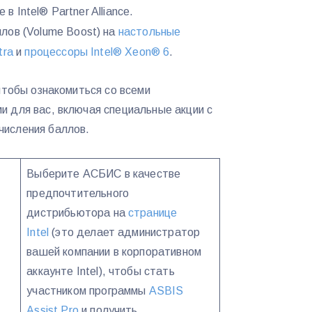
 в Intel® Partner Alliance.
лов (Volume Boost) на
настольные
tra
и
процессоры Intel® Xeon® 6
.
 чтобы ознакомиться со всеми
 для вас, включая специальные акции с
числения баллов.
Выберите АСБИС в качестве
предпочтительного
дистрибьютора на
странице
Intel
(это делает администратор
вашей компании в корпоративном
аккаунте Intel), чтобы стать
участником программы
ASBIS
Assist Pro
и получить