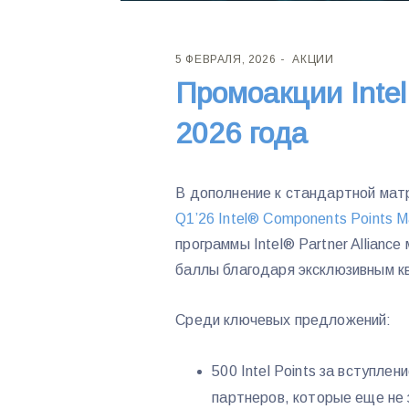
5 ФЕВРАЛЯ, 2026
АКЦИИ
Промоакции Intel
2026 года
В дополнение к стандартной мат
Q1’26 Intel® Components Points M
программы Intel® Partner Allian
баллы благодаря эксклюзивным кв
Среди ключевых предложений:
500 Intel Points за вступлен
партнеров, которые еще не