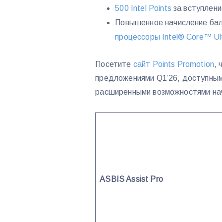
500 Intel Points
за вступление
Повышенное начисление бал
процессоры Intel® Core™ Ul
Посетите
сайт Points Promotion
,
предложениями Q1’26, доступными
расширенными возможностями на
ASBIS Assist Pro