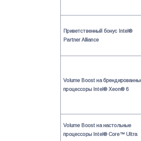
Приветственный бонус Intel®
Partner Alliance
Volume Boost на брендированны
процессоры Intel® Xeon® 6
Volume Boost на настольные
процессоры Intel® Core™ Ultra