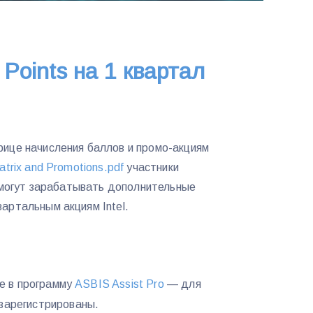
 Points на 1 квартал
рице начисления баллов и промо-акциям
atrix and Promotions.pdf
участники
ce могут зарабатывать дополнительные
артальным акциям Intel.
ие в программу
ASBIS Assist Pro
— для
 зарегистрированы.