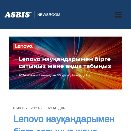
6 ИЮНЯ, 2024
НАУҚАНДАР
Lenovo науқандарымен