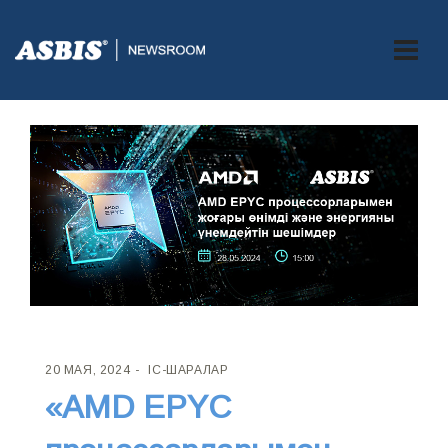
20 МАЯ, 2024
ІС-ШАРАЛАР
«AMD EPYC