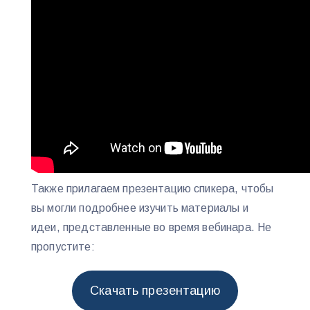
Также прилагаем презентацию спикера, чтобы
вы могли подробнее изучить материалы и
идеи, представленные во время вебинара. Не
пропустите:
Скачать презентацию