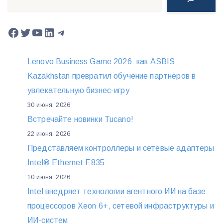
Facebook
Twitter
YouTube
LinkedIn
Telegram
Lenovo Business Game 2026: как ASBIS
Kazakhstan превратил обучение партнёров в
увлекательную бизнес-игру
30 июня, 2026
Встречайте новинки Tucano!
22 июня, 2026
Представляем контроллеры и сетевые адаптеры
Intel® Ethernet E835
10 июня, 2026
Intel внедряет технологии агентного ИИ на базе
процессоров Xeon 6+, сетевой инфраструктуры и
ИИ-систем