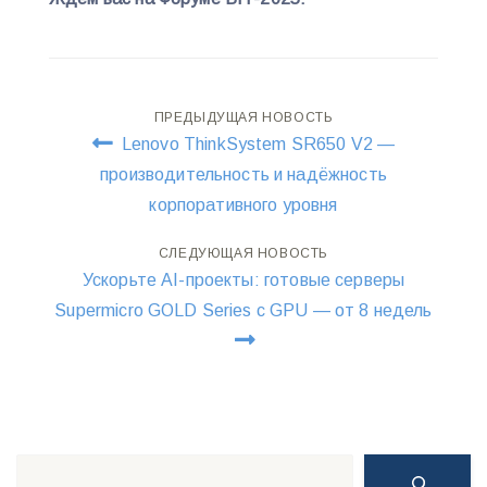
Навигация
ПРЕДЫДУЩАЯ НОВОСТЬ
Lenovo ThinkSystem SR650 V2 —
по
производительность и надёжность
корпоративного уровня
записям
СЛЕДУЮЩАЯ НОВОСТЬ
Ускорьте AI-проекты: готовые серверы
Supermicro GOLD Series с GPU — от 8 недель
Поиск