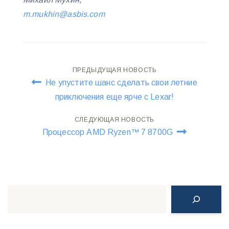
m.mukhin@asbis.com
Навигация
ПРЕДЫДУЩАЯ НОВОСТЬ
Не упустите шанс сделать свои летние
по
приключения еще ярче с Lexar!
записям
СЛЕДУЮЩАЯ НОВОСТЬ
Процессор AMD Ryzen™ 7 8700G
Поиск