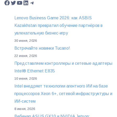
Facebook
Twitter
YouTube
LinkedIn
Telegram
Lenovo Business Game 2026: как ASBIS
Kazakhstan превратил обучение партнёров в
увлекательную бизнес-игру
30 июня, 2026
Встречайте новинки Tucano!
22 июня, 2026
Представляем контроллеры и сетевые адаптеры
Intel® Ethernet E835
10 июня, 2026
Intel внедряет технологии агентного ИИ на базе
процессоров Xeon 6+, сетевой инфраструктуры и
ИИ-систем
8 июня, 2026
Вебинар ASUS GX10 и NVIDIA Jetson: