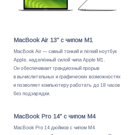
MacBook Air 13’’ c чипом M1
MacBook Air — самый тонкий и лёгкий ноутбук
Apple, наделённый силой чипа Apple M1.
Он обеспечивает грандиозный прорыв
в вычислительных и графических возможностях
и позволяет компьютеру работать до 18 часов
без подзарядки.
MacBook Pro 14″ с чипом M4
MacBook Pro 14 дюймов c чипом M4