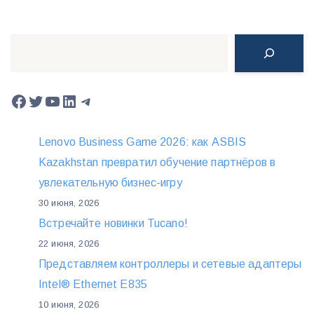
Поиск
Facebook
Twitter
YouTube
LinkedIn
Telegram
Lenovo Business Game 2026: как ASBIS
Kazakhstan превратил обучение партнёров в
увлекательную бизнес-игру
30 июня, 2026
Встречайте новинки Tucano!
22 июня, 2026
Представляем контроллеры и сетевые адаптеры
Intel® Ethernet E835
10 июня, 2026