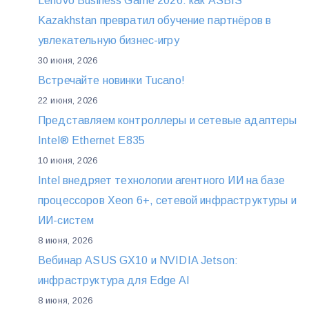
Lenovo Business Game 2026: как ASBIS
Kazakhstan превратил обучение партнёров в
увлекательную бизнес-игру
30 июня, 2026
Встречайте новинки Tucano!
22 июня, 2026
Представляем контроллеры и сетевые адаптеры
Intel® Ethernet E835
10 июня, 2026
Intel внедряет технологии агентного ИИ на базе
процессоров Xeon 6+, сетевой инфраструктуры и
ИИ-систем
8 июня, 2026
Вебинар ASUS GX10 и NVIDIA Jetson:
инфраструктура для Edge AI
8 июня, 2026