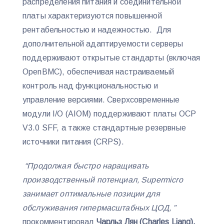
распределения питания и соединительной
платы характеризуются повышенной
рентабельностью и надежностью. Для
дополнительной адаптируемости серверы
поддерживают открытые стандарты (включая
OpenBMC), обеспечивая настраиваемый
контроль над функциональностью и
управление версиями. Сверхсовременные
модули I/O (AIOM) поддерживают платы OCP
V3.0 SFF, а также стандартные резервные
источники питания (CRPS).
“Продолжая быстро наращивать
производственный потенциал, Supermicro
занимает оптимальные позиции для
обслуживания гипермасштабных ЦОД, ”
прокомментировал
Чарльз Лян (Charles Liang),