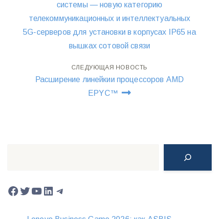
по
системы — новую категорию
телекоммуникационных и интеллектуальных
записям
5G-серверов для установки в корпусах IP65 на
вышках сотовой связи
СЛЕДУЮЩАЯ НОВОСТЬ
Расширение линейкии процессоров AMD
EPYC™
Поиск
Facebook
Twitter
YouTube
LinkedIn
Telegram