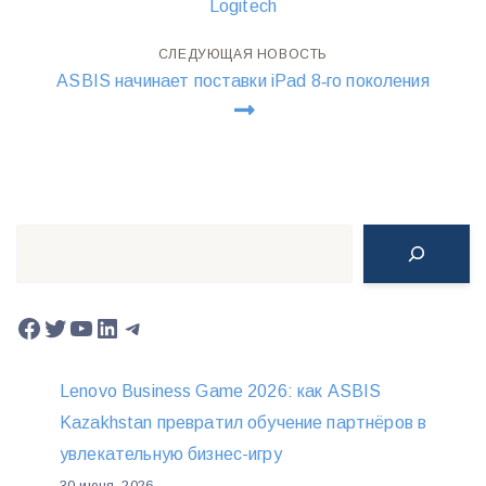
Logitech
СЛЕДУЮЩАЯ НОВОСТЬ
ASBIS начинает поставки iPad 8‑го поколения
Поиск
Facebook
Twitter
YouTube
LinkedIn
Telegram
Lenovo Business Game 2026: как ASBIS
Kazakhstan превратил обучение партнёров в
увлекательную бизнес-игру
30 июня, 2026