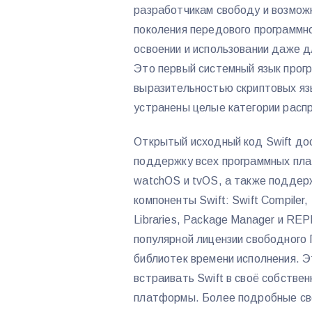
разработчикам свободу и возмож
поколения передового программно
освоении и использовании даже д
Это первый системный язык прог
выразительностью скриптовых язы
устранены целые категории расп
Открытый исходный код Swift дос
поддержку всех программных плат
watchOS и tvOS, а также поддер
компоненты Swift: Swift Compiler,
Libraries, Package Manager и REP
популярной лицензии свободного 
библиотек времени исполнения. Э
встраивать Swift в своё собстве
платформы. Более подробные свед