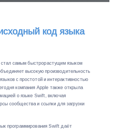
 исходный код языка
 и стал самым быстрорастущим языком
 объединяет высокую производительность
языков с простотой и интерактивностью
егодня компания Apple также открыла
ацией о языке Swift, включая
рсы сообщества и ссылки для загрузки
зык программирования Swift даёт