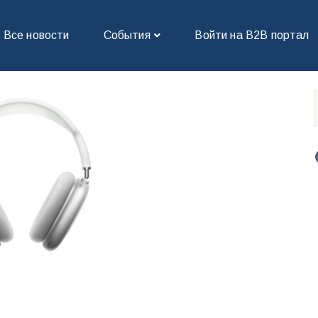
Все новости
События
Войти на В2В портал