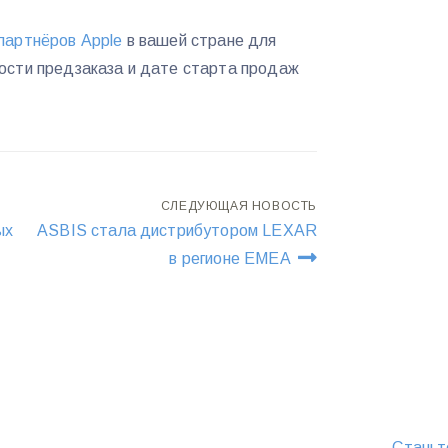
партнёров Apple
в вашей стране для
ости предзаказа и дате старта продаж
СЛЕДУЮЩАЯ НОВОСТЬ
ых
ASBIS стала дистрибутором LEXAR
в регионе EMEA
Станьт