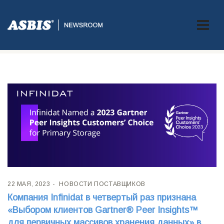
Метка:
STORAGE
22 МАЯ, 2023
НОВОСТИ ПОСТАВЩИКОВ
Компания Infinidat в четвертый раз признана
«Выбором клиентов Gartner® Peer Insights™
для первичных массивов хранения данных» в