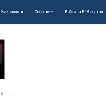
Все новости
События
Войти на В2В портал
 с