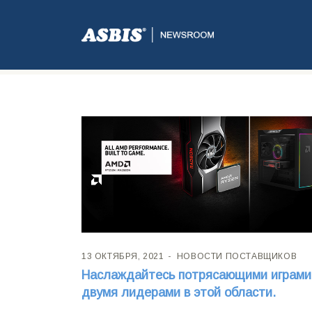
Метка:
Ryzem
13 ОКТЯБРЯ, 2021
НОВОСТИ ПОСТАВЩИКОВ
Наслаждайтесь потрясающими играми
двумя лидерами в этой области.