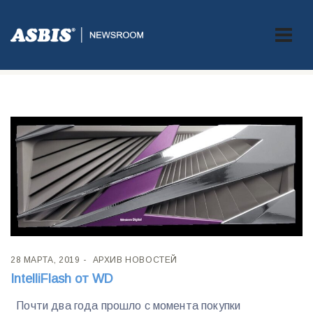
Метка:
IntelliFlash WD
28 МАРТА, 2019
АРХИВ НОВОСТЕЙ
IntelliFlash от WD
Почти два года прошло с момента покупки