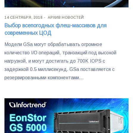
14 СЕНТЯБРЯ, 2018
АРХИВ НОВОСТЕЙ
Выбор всепогодных флеш-массивов для
современных ЦОД
Модели GSa могут обрабатывать огромное
количество I/O операций, транзакций под высокой
нагрузкой, и могут достигать до 700K IOPS с
задержкой 0.5 миллисекунд. GSa поставляется с
резервированными компонентами...