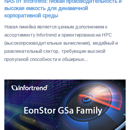
NAS от Infortrend: гибкая производительность и
высокая емкость для динамичной
корпоративной среды
Новая линейка является ценным дополнением к
ассортименту Infortrend и ориентирована на НРС
(высокопроизводительные вычисления), медийный и
развлекательный сектор, требующие высокой
пропускной способности и обширных...