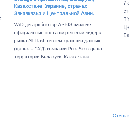
7 
Казахстане, Украине, странах
ст
Закавказья и Центральной Азии.
с
TY
VAD дистрибьютор ASBIS начинает
Це
официальные поставки решений лидера
Ба
рынка All Flash систем хранения данных
(далее – СХД) компании Pure Storage на
территории Беларуси, Казахстана,...
Станьт