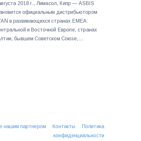
августа 2018 г., Лимасол, Кипр — ASBIS
ановится официальным дистрибьютором
AN в развивающихся странах EMEA:
нтральной и Восточной Европе, странах
лтии, бывшем Советском Союзе,...
е нашим партнером
Контакты
Политика
конфиденциальности