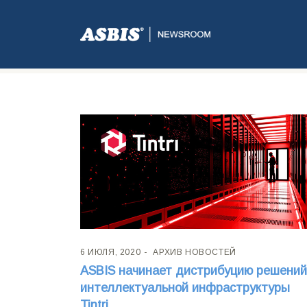
Метка:
DISTRIBUTION AGREE
6 ИЮЛЯ, 2020
АРХИВ НОВОСТЕЙ
ASBIS начинает дистрибуцию решений
интеллектуальной инфраструктуры
Tintri