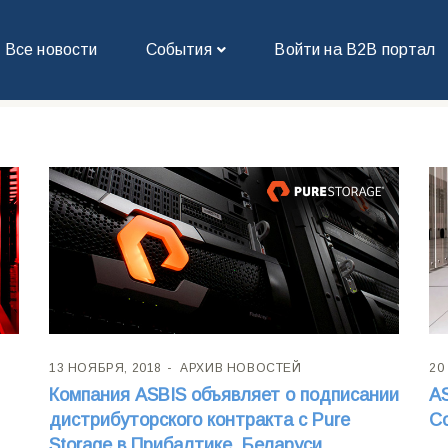
MENT
Все новости
События
Войти на В2В портал
13 НОЯБРЯ, 2018
АРХИВ НОВОСТЕЙ
20
Компания ASBIS объявляет о подписании
A
дистрибуторского контракта с Pure
Co
Storage в Прибалтике, Беларуси,