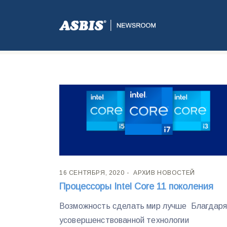
Метка:
11Gen
16 СЕНТЯБРЯ, 2020
АРХИВ НОВОСТЕЙ
Процессоры Intel Core 11 поколения
Возможность сделать мир лучше Благдар
усовершенствованной технологии