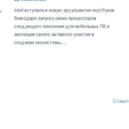
Intel вступила в новую эру развития ноутбуков
™
благодаря запуску своих процессоров
следующего поколения для мобильных ПК и
эволюции своего активного участия в
создании экосистемы,...
Станьт