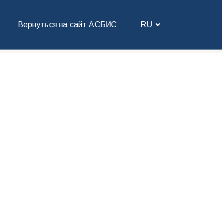
Вернуться на сайт АСБИС
RU