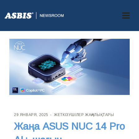
29 ЯНВАРЯ, 2025
ЖЕТКІЗУШІЛЕР ЖАҢАЛЫҚТАРЫ
Жаңа ASUS NUC 14 Pro