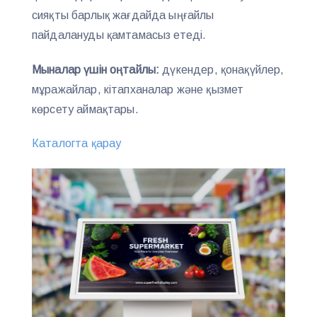
сияқты барлық жағдайда ыңғайлы
пайдалануды қамтамасыз етеді.
Мыналар үшін оңтайлы:
дүкендер, қонақүйлер,
мұражайлар, кітапханалар және қызмет
көрсету аймақтары.
Каталогта қарау