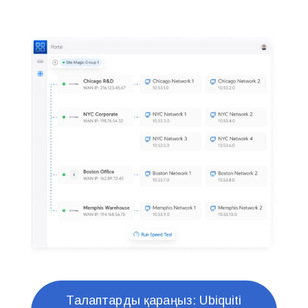
Талаптарды қараңыз: Ubiquiti