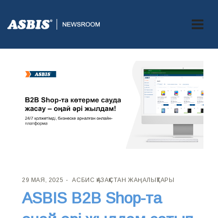
29 МАЯ, 2025
АСБИС ҚАЗАҚСТАН ЖАҢАЛЫҚТАРЫ
ASBIS B2B Shop-та