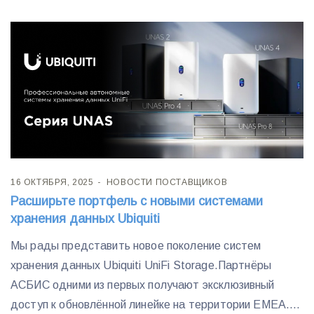
16 ОКТЯБРЯ, 2025
НОВОСТИ ПОСТАВЩИКОВ
Расширьте портфель с новыми системами
хранения данных Ubiquiti
Мы рады представить новое поколение систем
хранения данных Ubiquiti UniFi Storage.Партнёры
АСБИС одними из первых получают эксклюзивный
доступ к обновлённой линейке на территории EMEA....