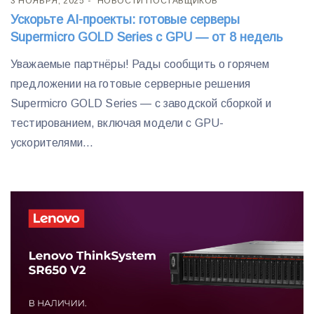
3 НОЯБРЯ, 2025
НОВОСТИ ПОСТАВЩИКОВ
Ускорьте AI-проекты: готовые серверы
Supermicro GOLD Series с GPU — от 8 недель
Уважаемые партнёры! Рады сообщить о горячем
предложении на готовые серверные решения
Supermicro GOLD Series — с заводской сборкой и
тестированием, включая модели с GPU-
ускорителями...