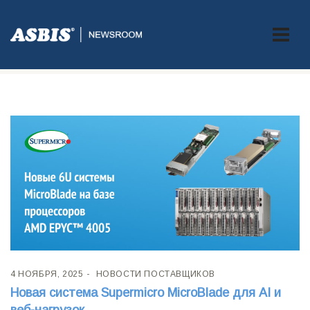
Рубрика:
Новости поставщиков
4 НОЯБРЯ, 2025
НОВОСТИ ПОСТАВЩИКОВ
Новая система Supermicro MicroBlade для AI и
веб-нагрузок