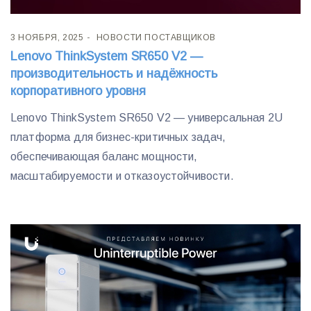
3 НОЯБРЯ, 2025
НОВОСТИ ПОСТАВЩИКОВ
Lenovo ThinkSystem SR650 V2 —
производительность и надёжность
корпоративного уровня
Lenovo ThinkSystem SR650 V2 — универсальная 2U
платформа для бизнес-критичных задач,
обеспечивающая баланс мощности,
масштабируемости и отказоустойчивости.