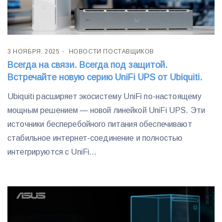
3 НОЯБРЯ, 2025
НОВОСТИ ПОСТАВЩИКОВ
Всегда на связи. Всегда под защитой.
Встречайте новую серию UniFi UPS от Ubiquiti.
Ubiquiti расширяет экосистему UniFi по-настоящему
мощным решением — новой линейкой UniFi UPS. Эти
источники бесперебойного питания обеспечивают
стабильное интернет-соединение и полностью
интегрируются с UniFi...