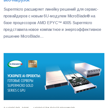
Supermicro расширяет линейку решений для сервис-
провайдеров с новым 6U-модулем MicroBlade® на
базе процессоров AMD EPYC™ 4005 Supermicro
представила новое компактное и энергоэффективное
решение MicroBlade...